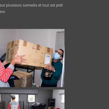
r plusieurs samedis et tout est prêt
ur.