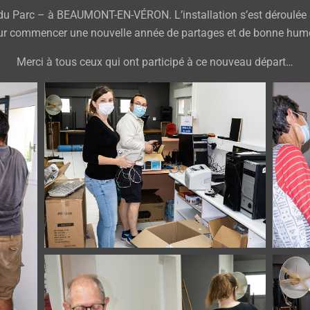
u Parc – à BEAUMONT-EN-VÉRON. L’installation s’est déroulée su
ur commencer une nouvelle année de partages et de bonne hume
Merci à tous ceux qui ont participé à ce nouveau départ…