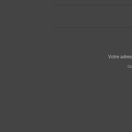
2021-
08-
21
Votre adres
Co