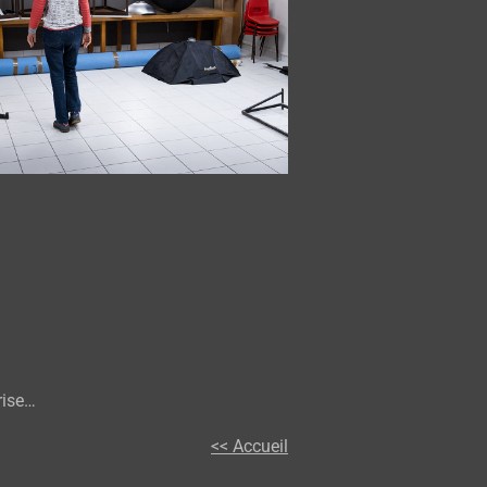
rise…
<< Accueil