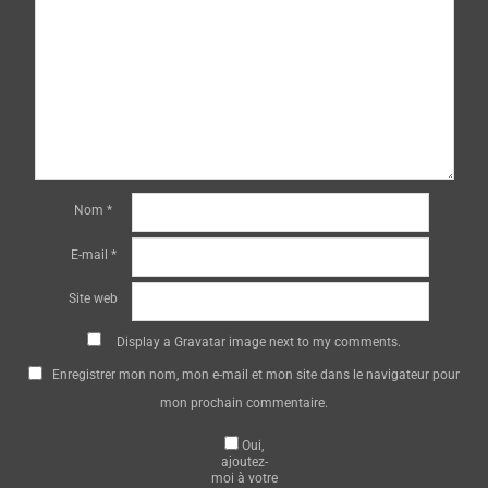
Nom
*
E-mail
*
Site web
Display a
Gravatar
image next to my comments.
Enregistrer mon nom, mon e-mail et mon site dans le navigateur pour
mon prochain commentaire.
Oui,
ajoutez-
moi à votre