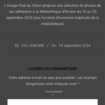
L’Image Club du Véron propose une sélection de photos de
ses adhérents à la Médiathèque d’Avoine du 10 au 20
septembre 2024 (aux horaires d’ouverture habituels de la
médiathèque)
2024-
09-
By:
Eric LEMOINE
On:
14 septembre 2024
14
LAISSER UN COMMENTAIRE
Votre adresse e-mail ne sera pas publiée.
Les champs
obligatoires sont indiqués avec
*
Commentaire
*