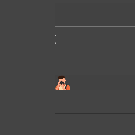
2026-
05-
07