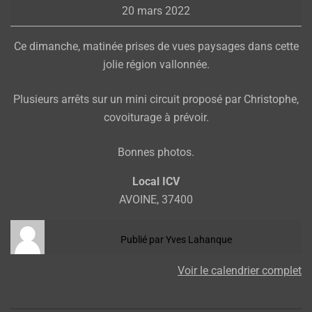
20 mars 2022
Ce dimanche, matinée prises de vues paysages dans cette
jolie région vallonnée.
Plusieurs arrêts sur un mini circuit proposé par Christophe,
covoiturage à prévoir.
Bonnes photos.
Local ICV
AVOINE
,
37400
Publié par
Yves Lahanque
Voir le calendrier complet