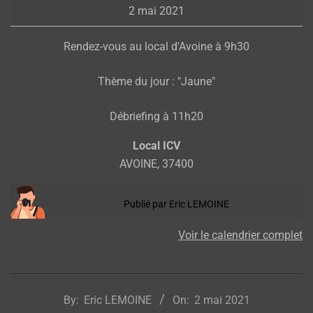
2 mai 2021
groupe
Rendez-vous au local d'Avoine à 9h30
Thème du jour : "Jaune"
Débriefing à 11h20
Local ICV
AVOINE
,
37400
Publié par
Eric LEMOINE
Voir le calendrier complet
2021-
05-
By:
Eric LEMOINE
On:
2 mai 2021