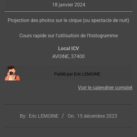
18 janvier 2024
Projection des photos sur le cirque (ou spectacle de nuit)
Cours rapide sur l'utilisation de l'histogramme
Local ICV
AVOINE
,
37400
Publié par
Eric LEMOINE
Voir le calendrier complet
2023-
12-
By:
Eric LEMOINE
On:
15 décembre 2023
15