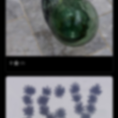
0
(0)