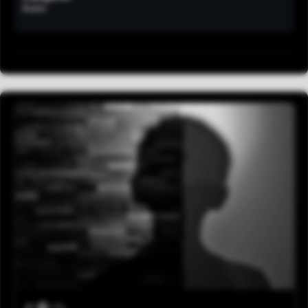
Autre
0
(0)